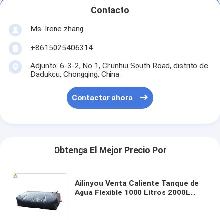
Contacto
Ms. Irene zhang
+8615025406314
Adjunto: 6-3-2, No 1, Chunhui South Road, distrito de
Dadukou, Chongqing, China
Contactar ahora
Obtenga El Mejor Precio Por
Ailinyou Venta Caliente Tanque de
Agua Flexible 1000 Litros 2000L
3000L 5000L Tanque de
Almacenamiento de Agua de PVC