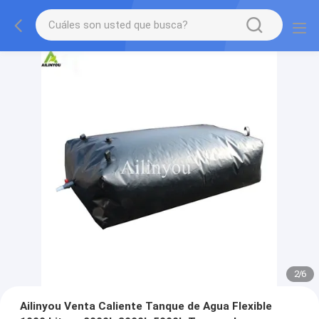
2
/
6
Ailinyou Venta Caliente Tanque de Agua Flexible