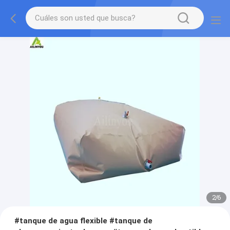
2
/
6
#tanque de agua flexible #tanque de