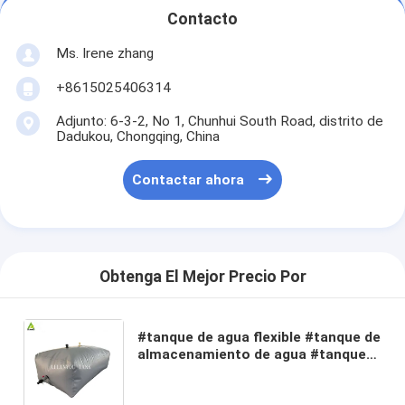
Contacto
Ms. Irene zhang
+8615025406314
Adjunto: 6-3-2, No 1, Chunhui South Road, distrito de
Dadukou, Chongqing, China
Contactar ahora
Obtenga El Mejor Precio Por
#tanque de agua flexible #tanque de
almacenamiento de agua #tanque
de combustible Ailinyou Hot Sale
5000 L 10000L 20000L Bladder de