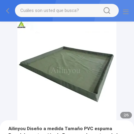
2
/
6
Ailinyou Diseño a medida Tamaño PVC espuma