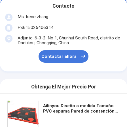
Contacto
Ms. Irene zhang
+8615025406314
Adjunto: 6-3-2, No 1, Chunhui South Road, distrito de
Dadukou, Chongqing, China
Contactar ahora
Obtenga El Mejor Precio Por
Ailinyou Diseño a medida Tamaño
PVC espuma Pared de contención
de Berm para la captura de las
fugas molestas y derrames de los