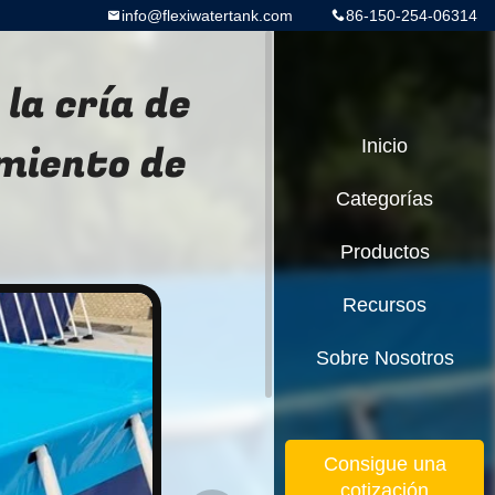
info@flexiwatertank.com
86-150-254-06314
 la cría de
miento de
Inicio
Categorías
Productos
Recursos
Sobre Nosotros
Consigue una
cotización