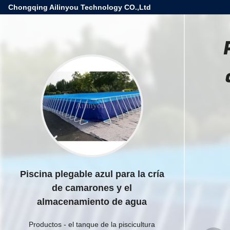
Chongqing Ailinyou Technology CO.,Ltd
Piscina plegable azul para la cría
de camarones y el
almacenamiento de agua
Productos
-
el tanque de la piscicultura