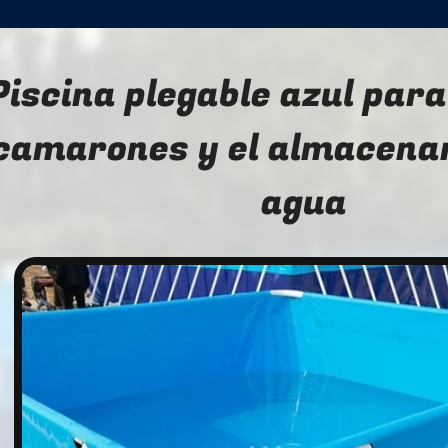
Piscina plegable azul para
camarones y el almacena
agua