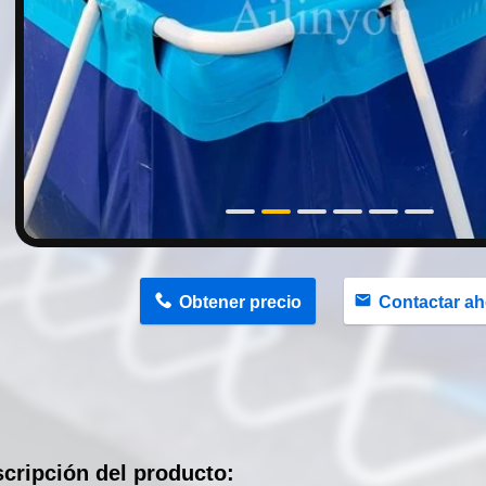
n
Obtener precio
Contactar ah
cripción del producto: