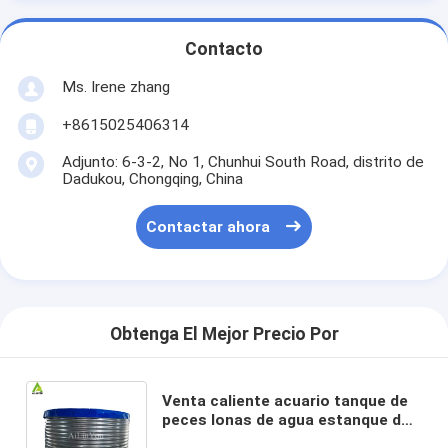
Contacto
Ms. Irene zhang
+8615025406314
Adjunto: 6-3-2, No 1, Chunhui South Road, distrito de
Dadukou, Chongqing, China
Contactar ahora
Obtenga El Mejor Precio Por
Venta caliente acuario tanque de
peces lonas de agua estanque de
cultivo por acero galvanizado