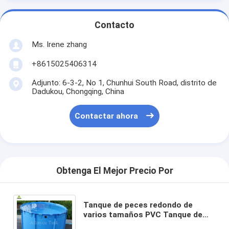
Contacto
Ms. Irene zhang
+8615025406314
Adjunto: 6-3-2, No 1, Chunhui South Road, distrito de
Dadukou, Chongqing, China
Contactar ahora
Obtenga El Mejor Precio Por
Tanque de peces redondo de
varios tamaños PVC Tanque de
peces de granja Tanques de