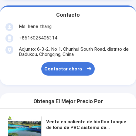
Contacto
Ms. Irene zhang
+8615025406314
Adjunto: 6-3-2, No 1, Chunhui South Road, distrito de
Dadukou, Chongqing, China
Contactar ahora
Obtenga El Mejor Precio Por
Venta en caliente de biofloc tanque
de lona de PVC sistema de
acuicultura de recirculación en