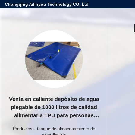
Chongqing Ailinyou Technology CO.,Ltd
Venta en caliente depósito de agua
plegable de 1000 litros de calidad
alimentaria TPU para personas
bebiendo
Productos
-
Tanque de almacenamiento de
agua flexible