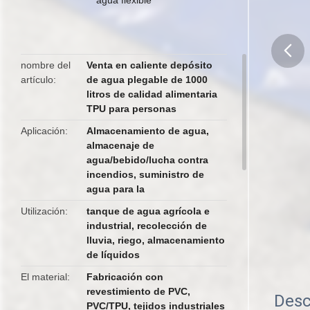
nombre del
Venta en caliente depósito
artículo
de agua plegable de 1000
butto
litros de calidad alimentaria
TPU para personas
Aplicación
Almacenamiento de agua,
almacenaje de
agua/bebido/lucha contra
incendios, suministro de
agua para la
Utilización
tanque de agua agrícola e
industrial, recolección de
lluvia, riego, almacenamiento
de líquidos
El material
Fabricación con
revestimiento de PVC,
Desc
PVC/TPU, tejidos industriales