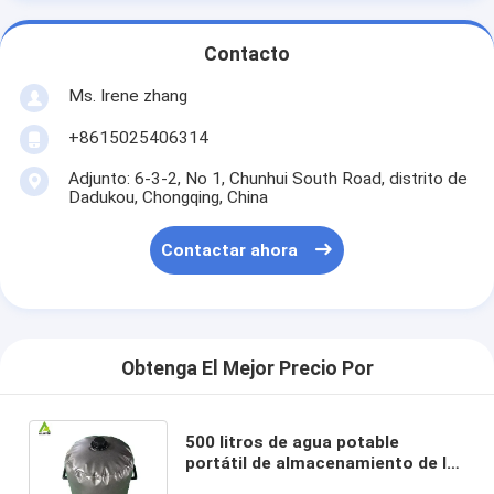
Contacto
Ms. Irene zhang
+8615025406314
Adjunto: 6-3-2, No 1, Chunhui South Road, distrito de
Dadukou, Chongqing, China
Contactar ahora
Obtenga El Mejor Precio Por
500 litros de agua potable
portátil de almacenamiento de la
vejiga de acampada de agua de