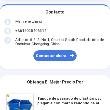
Contacto
Ms. Irene zhang
+8615025406314
Adjunto: 6-3-2, No 1, Chunhui South Road, distrito de
Dadukou, Chongqing, China
Contactar ahora
Obtenga El Mejor Precio Por
Tanque de pescado de plástico pvc
plegable con marco redondo de alta
calidad Tanque de cría de camarón