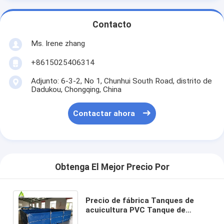
Contacto
Ms. Irene zhang
+8615025406314
Adjunto: 6-3-2, No 1, Chunhui South Road, distrito de
Dadukou, Chongqing, China
Contactar ahora
Obtenga El Mejor Precio Por
Precio de fábrica Tanques de
acuicultura PVC Tanque de
pescado de lona 20000 litros