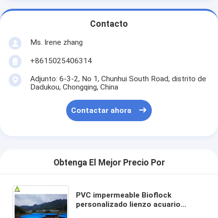
Contacto
Ms. Irene zhang
+8615025406314
Adjunto: 6-3-2, No 1, Chunhui South Road, distrito de
Dadukou, Chongqing, China
Contactar ahora
Obtenga El Mejor Precio Por
PVC impermeable Bioflock
personalizado lienzo acuario
acuario de peces equipos de lona