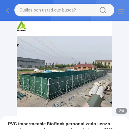
2
/
6
PVC impermeable Bioflock personalizado lienzo