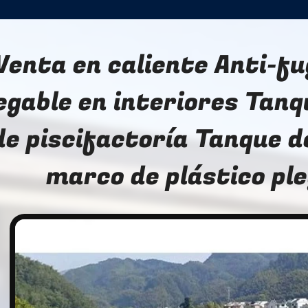
Venta en caliente Anti-fu
egable en interiores Tan
de piscifactoría Tanque d
marco de plástico pl