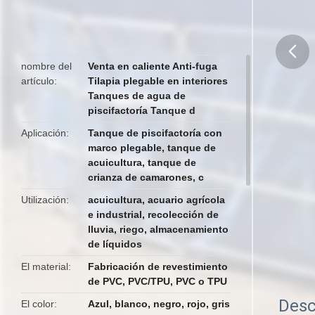
nombre del
Venta en caliente Anti-fuga
artículo
Tilapia plegable en interiores
butto
Tanques de agua de
piscifactoría Tanque d
Aplicación
Tanque de piscifactoría con
marco plegable, tanque de
acuicultura, tanque de
crianza de camarones, c
Utilización
acuicultura, acuario agrícola
e industrial, recolección de
lluvia, riego, almacenamiento
de líquidos
El material
Fabricación de revestimiento
de PVC, PVC/TPU, PVC o TPU
Desc
El color
Azul, blanco, negro, rojo, gris