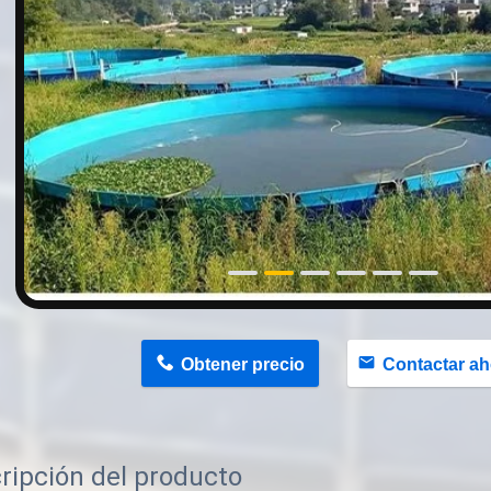
n
Obtener precio
Contactar ah
ripción del producto