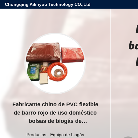
Chongqing Ailinyou Technology CO.,Ltd
b
Fabricante chino de PVC flexible
de barro rojo de uso doméstico
bolsas de biogás de
almacenamiento de globo
Productos
-
Equipo de biogás