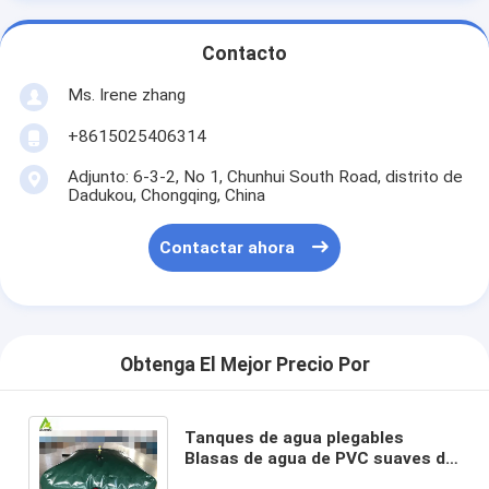
Contacto
Ms. Irene zhang
+8615025406314
Adjunto: 6-3-2, No 1, Chunhui South Road, distrito de
Dadukou, Chongqing, China
Contactar ahora
Obtenga El Mejor Precio Por
Tanques de agua plegables
Blasas de agua de PVC suaves de
5000L Tanques para riego de