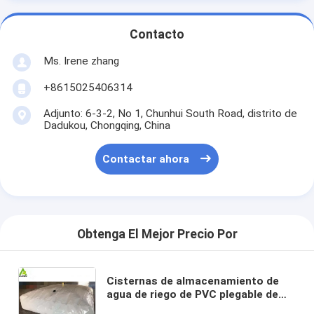
Contacto
Ms. Irene zhang
+8615025406314
Adjunto: 6-3-2, No 1, Chunhui South Road, distrito de
Dadukou, Chongqing, China
Contactar ahora
Obtenga El Mejor Precio Por
Cisternas de almacenamiento de
agua de riego de PVC plegable de
alta calidad Blasas de contención