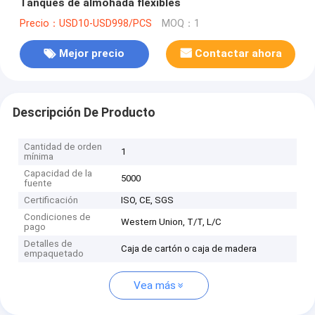
Tanques de almohada flexibles
Precio：USD10-USD998/PCS
MOQ：1
Mejor precio
Contactar ahora
Descripción De Producto
Cantidad de orden
1
mínima
Capacidad de la
5000
fuente
Certificación
ISO, CE, SGS
Condiciones de
Western Union, T/T, L/C
pago
Detalles de
Caja de cartón o caja de madera
empaquetado
Vea más