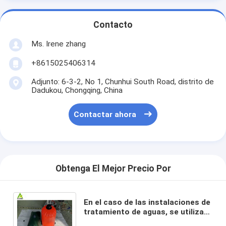
Contacto
Ms. Irene zhang
+8615025406314
Adjunto: 6-3-2, No 1, Chunhui South Road, distrito de
Dadukou, Chongqing, China
Contactar ahora
Obtenga El Mejor Precio Por
En el caso de las instalaciones de
tratamiento de aguas, se utilizará
un tanque de agua de 100 l de