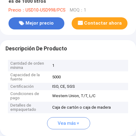
es de 1000 litros
Precio：USD10-USD998/PCS
MOQ：1
Mejor precio
Contactar ahora
Descripción De Producto
Cantidad de orden
1
mínima
Capacidad de la
5000
fuente
Certificación
ISO, CE, SGS
Condiciones de
Western Union, T/T, L/C
pago
Detalles de
Caja de cartón o caja de madera
empaquetado
Vea más