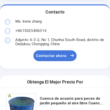
Contacto
Ms. Irene zhang
+8615025406314
Adjunto: 6-3-2, No 1, Chunhui South Road, distrito de
Dadukou, Chongqing, China
Contactar ahora
Obtenga El Mejor Precio Por
Cuenca de acuario para peces de
jardín pequeño al aire libre Cuenca
de acuario portátil de 1000L para