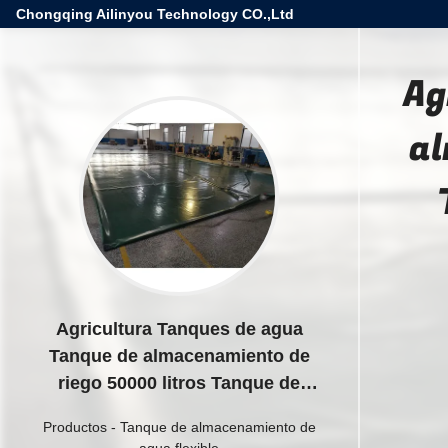
Chongqing Ailinyou Technology CO.,Ltd
Ag
al
Agricultura Tanques de agua
Tanque de almacenamiento de
riego 50000 litros Tanque de
almacenamiento de agua pura
Productos
-
Tanque de almacenamiento de
agua flexible